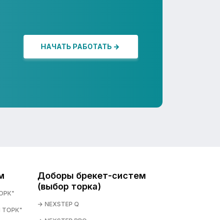
НАЧАТЬ РАБОТАТЬ
м
Доборы брекет-систем
(выбор торка)
ОРК"
NEXSTEP Q
 ТОРК"