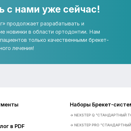
ь с нами уже сейчас!
г» продолжает разрабатывать и
ие новинки в области ортодонтии. Нам
 пациентов только качественными брекет-
ного лечения!
ументы
Наборы Брекет-систе
NEXSTEP Q "СТАНДАРТНЫЙ Т
NEXSTEP PRO "СТАНДАРТНЫЙ
лог в PDF