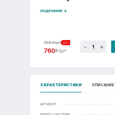
ПОДРОБНЕЕ
950
₽/шт
20%
760
₽/шт
ХАРАКТЕРИСТИКИ
ОПИСАНИЕ
АРТИКУЛ
БРЕКЕТ-СИСТЕМА