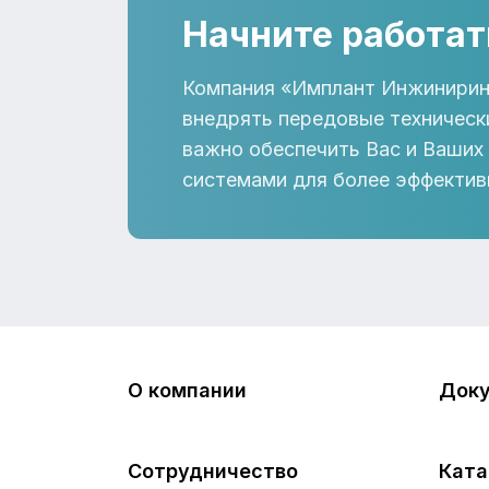
Начните работат
Компания «Имплант Инжинирин
внедрять передовые техническ
важно обеспечить Вас и Ваших
системами для более эффектив
О компании
Док
Сотрудничество
Ката