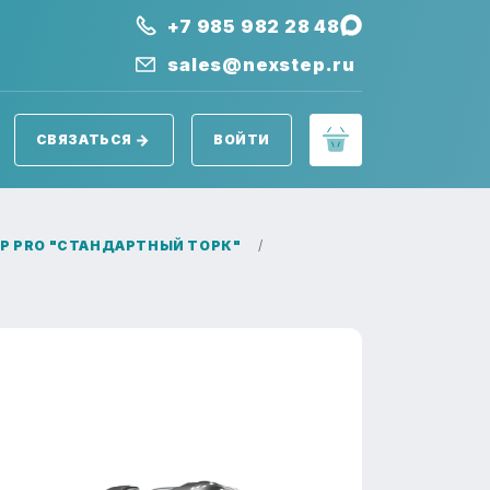
+7 985 982 28 48
sales@nexstep.ru
СВЯЗАТЬСЯ
ВОЙТИ
P PRO "СТАНДАРТНЫЙ ТОРК"