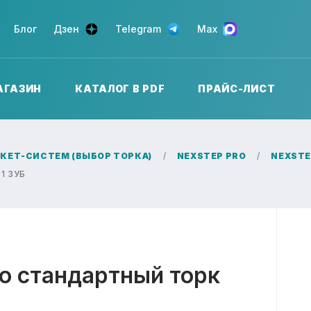
Блог
Дзен
Telegram
Max
АГАЗИН
КАТАЛОГ В PDF
ПРАЙС-ЛИСТ
КЕТ-СИСТЕМ (ВЫБОР ТОРКА)
NEXSTEP PRO
NEXSTE
1 ЗУБ
ro стандартный торк