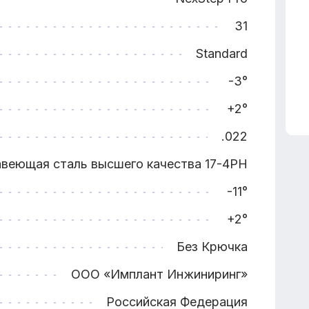
31
Standard
-3°
+2°
.022
веющая сталь высшего качества 17-4PH
-11°
+2°
Без Крючка
ООО «Имплант Инжиниринг»
Российская Федерация