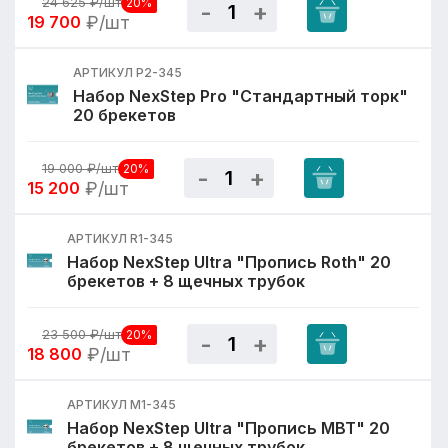
24 625
₽/шт
20%
19 700
₽/шт
АРТИКУЛ P2-345
Набор NexStep Pro "Стандартный торк"
20 брекетов
19 000
₽/шт
20%
15 200
₽/шт
АРТИКУЛ R1-345
Набор NexStep Ultra "Пропись Roth" 20
брекетов + 8 щечных трубок
23 500
₽/шт
20%
18 800
₽/шт
АРТИКУЛ M1-345
Набор NexStep Ultra "Пропись MBT" 20
брекетов + 8 щечных трубок