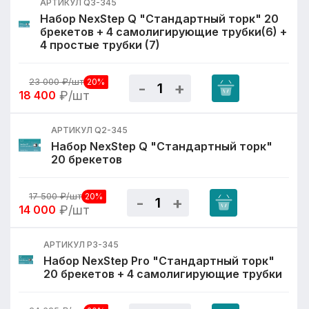
АРТИКУЛ Q3-345
Набор NexStep Q "Стандартный торк" 20
брекетов + 4 самолигирующие трубки(6) +
4 простые трубки (7)
23 000
₽/шт
20%
18 400
₽/шт
АРТИКУЛ Q2-345
Набор NexStep Q "Стандартный торк"
20 брекетов
17 500
₽/шт
20%
14 000
₽/шт
АРТИКУЛ P3-345
Набор NexStep Pro "Стандартный торк"
20 брекетов + 4 самолигирующие трубки