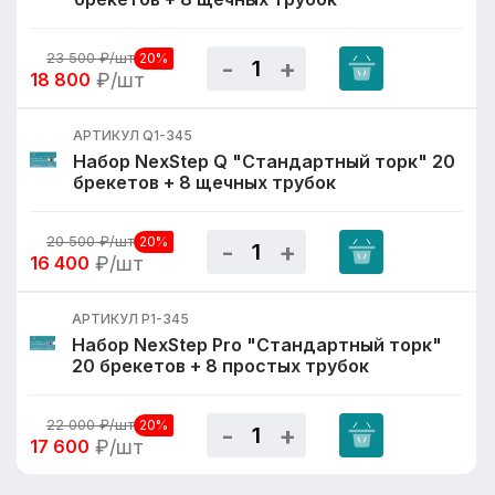
23 500
₽/шт
20%
18 800
₽/шт
АРТИКУЛ Q1-345
Набор NexStep Q "Стандартный торк" 20
брекетов + 8 щечных трубок
20 500
₽/шт
20%
16 400
₽/шт
АРТИКУЛ P1-345
Набор NexStep Pro "Стандартный торк"
20 брекетов + 8 простых трубок
22 000
₽/шт
20%
17 600
₽/шт