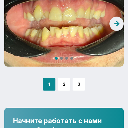
1
2
3
Начните работать с нами