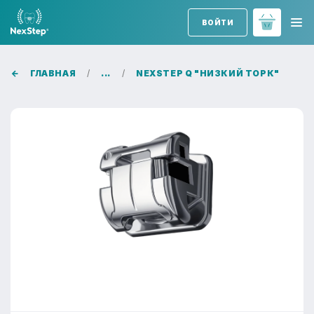
ВОЙТИ
ГЛАВНАЯ
...
NEXSTEP Q "НИЗКИЙ ТОРК"