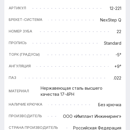
12-221
АРТИКУЛ
NexStep Q
БРЕКЕТ-СИСТЕМА
22
НОМЕР ЗУБА
Standard
ПРОПИСЬ
-5°
ТОРК (ГРАДУСЫ)
+9°
АНГУЛЯЦИЯ
.022
ПАЗ
Нержавеющая сталь высшего
МАТЕРИАЛ
качества 17-4PH
Без крючка
НАЛИЧИЕ КРЮЧКА
ООО «Имплант Инжиниринг»
ПРОИЗВОДИТЕЛЬ
Российская Федерация
СТРАНА ПРОИЗВОДИТЕЛЬ