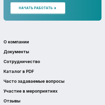
НАЧАТЬ РАБОТАТЬ
О компании
Документы
Сотрудничество
Каталог в PDF
Часто задаваемые вопросы
Участие в мероприятиях
Отзывы