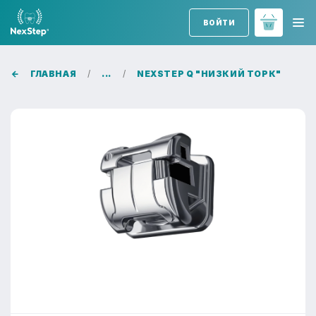
ВОЙТИ
ГЛАВНАЯ
...
NEXSTEP Q "НИЗКИЙ ТОРК"