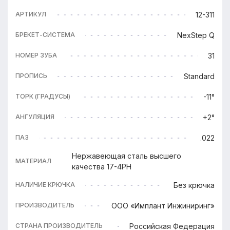
12-311
АРТИКУЛ
NexStep Q
БРЕКЕТ-СИСТЕМА
31
НОМЕР ЗУБА
Standard
ПРОПИСЬ
-11°
ТОРК (ГРАДУСЫ)
+2°
АНГУЛЯЦИЯ
.022
ПАЗ
Нержавеющая сталь высшего
МАТЕРИАЛ
качества 17-4PH
Без крючка
НАЛИЧИЕ КРЮЧКА
ООО «Имплант Инжиниринг»
ПРОИЗВОДИТЕЛЬ
Российская Федерация
СТРАНА ПРОИЗВОДИТЕЛЬ