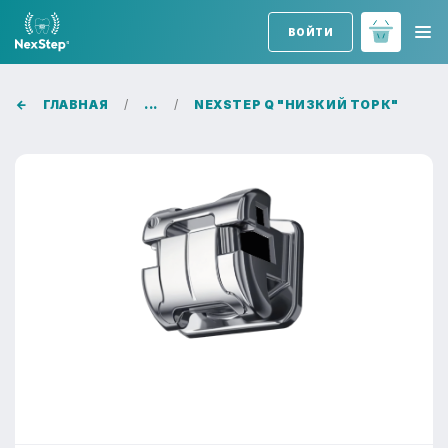
ВОЙТИ
ГЛАВНАЯ
...
NEXSTEP Q "НИЗКИЙ ТОРК"