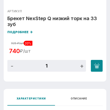
АРТИКУЛ
Брекет NexStep Q низкий торк на 33
зуб
ПОДРОБНЕЕ
20%
925
₽/шт
740
₽/шт
ХАРАКТЕРИСТИКИ
ОПИСАНИЕ