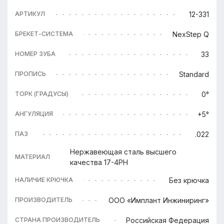
12-331
АРТИКУЛ
NexStep Q
БРЕКЕТ-СИСТЕМА
33
НОМЕР ЗУБА
Standard
ПРОПИСЬ
0°
ТОРК (ГРАДУСЫ)
+5°
АНГУЛЯЦИЯ
.022
ПАЗ
Нержавеющая сталь высшего
МАТЕРИАЛ
качества 17-4PH
Без крючка
НАЛИЧИЕ КРЮЧКА
ООО «Имплант Инжиниринг»
ПРОИЗВОДИТЕЛЬ
Российская Федерация
СТРАНА ПРОИЗВОДИТЕЛЬ