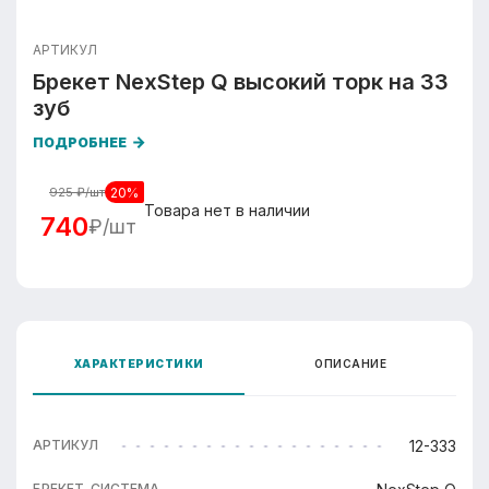
АРТИКУЛ
Брекет NexStep Q высокий торк на 33
зуб
ПОДРОБНЕЕ
20%
925
₽/шт
Товара нет в наличии
740
₽/шт
ХАРАКТЕРИСТИКИ
ОПИСАНИЕ
12-333
АРТИКУЛ
БРЕКЕТ-СИСТЕМА