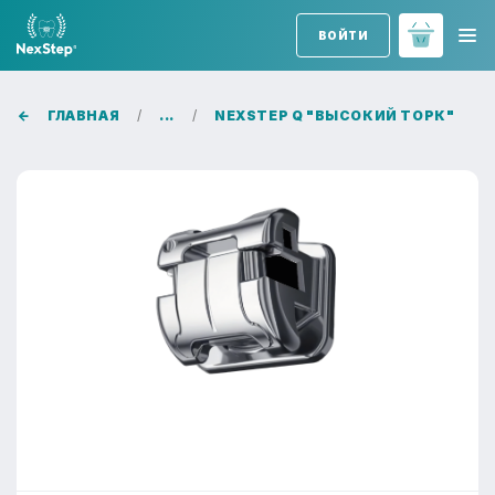
ВОЙТИ
ГЛАВНАЯ
...
NEXSTEP Q "ВЫСОКИЙ ТОРК"