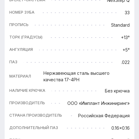
NexStep Q
33
НОМЕР ЗУБА
Standard
ПРОПИСЬ
+13°
ТОРК (ГРАДУСЫ)
+5°
АНГУЛЯЦИЯ
.022
ПАЗ
Нержавеющая сталь высшего
МАТЕРИАЛ
качества 17-4PH
Без крючка
НАЛИЧИЕ КРЮЧКА
ООО «Имплант Инжиниринг»
ПРОИЗВОДИТЕЛЬ
Российская Федерация
СТРАНА ПРОИЗВОДИТЕЛЬ
0.16x0.16
ДОПОЛНИТЕЛЬНЫЙ ПАЗ