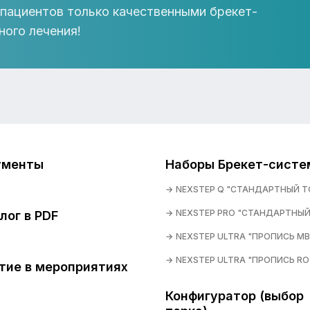
 пациентов только качественными брекет-
ного лечения!
ументы
Наборы Брекет-систе
NEXSTEP Q "СТАНДАРТНЫЙ Т
NEXSTEP PRO "СТАНДАРТНЫЙ
лог в PDF
NEXSTEP ULTRA "ПРОПИСЬ MB
NEXSTEP ULTRA "ПРОПИСЬ RO
тие в мероприятиях
Конфигуратор (выбор