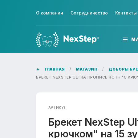
О компании
Сотрудничество
Контакты
М
ГЛАВНАЯ
МАГАЗИН
ДОБОРЫ БРЕ
БРЕКЕТ NEXSTEP ULTRA ПРОПИСЬ ROTH "C КРЮЧ
АРТИКУЛ
Брекет NexStep Ul
крючком" на 15 з