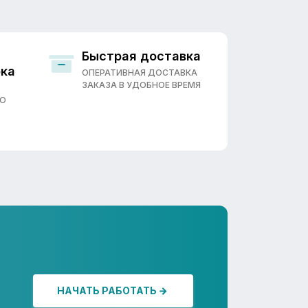
Быстрая доставка
ока
ОПЕРАТИВНАЯ ДОСТАВКА
ЗАКАЗА В УДОБНОЕ ВРЕМЯ
ПО
НАЧАТЬ РАБОТАТЬ