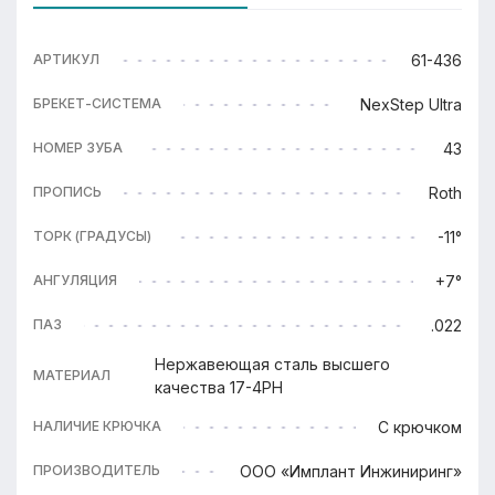
61-436
АРТИКУЛ
NexStep Ultra
БРЕКЕТ-СИСТЕМА
43
НОМЕР ЗУБА
Roth
ПРОПИСЬ
-11°
ТОРК (ГРАДУСЫ)
+7°
АНГУЛЯЦИЯ
.022
ПАЗ
Нержавеющая сталь высшего
МАТЕРИАЛ
качества 17-4PH
С крючком
НАЛИЧИЕ КРЮЧКА
ООО «Имплант Инжиниринг»
ПРОИЗВОДИТЕЛЬ