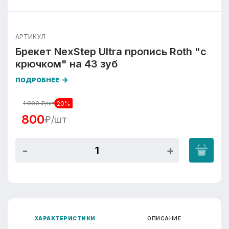
АРТИКУЛ
Брекет NexStep Ultra пропись Roth "c
крючком" на 43 зуб
ПОДРОБНЕЕ
20%
1 000
₽/шт
800
₽/шт
ХАРАКТЕРИСТИКИ
ОПИСАНИЕ