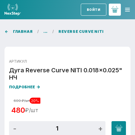
ВОЙТИ
ГЛАВНАЯ
...
REVERSE CURVE NITI
АРТИКУЛ
Дуга Reverse Curve NITI 0.018x0.025"
НЧ
ПОДРОБНЕЕ
20%
600
₽/шт
480
₽/шт