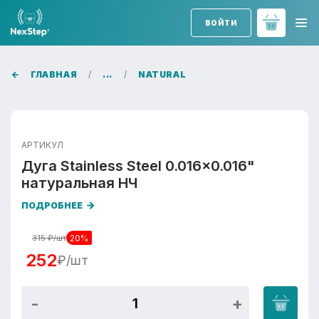
ВОЙТИ
ГЛАВНАЯ
...
NATURAL
АРТИКУЛ
Дуга Stainless Steel 0.016x0.016"
натуральная НЧ
ПОДРОБНЕЕ
20%
315
₽/шт
252
₽/шт