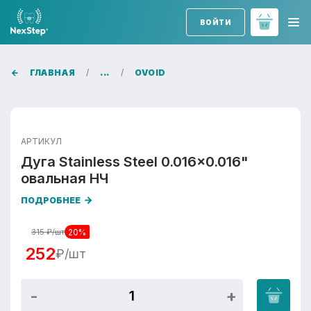
ВОЙТИ
ГЛАВНАЯ
...
OVOID
АРТИКУЛ
Дуга Stainless Steel 0.016x0.016"
овальная НЧ
ПОДРОБНЕЕ
20%
315
₽/шт
252
₽/шт