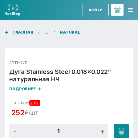
ВОЙТИ
ГЛАВНАЯ
...
NATURAL
АРТИКУЛ
Дуга Stainless Steel 0.018x0.022"
натуральная НЧ
ПОДРОБНЕЕ
20%
315
₽/шт
252
₽/шт