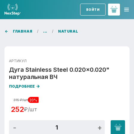
ВОЙТИ
ГЛАВНАЯ
...
NATURAL
АРТИКУЛ
Дуга Stainless Steel 0.020x0.020"
натуральная ВЧ
ПОДРОБНЕЕ
20%
315
₽/шт
252
₽/шт