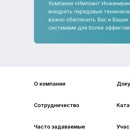
Компания «Имплант Инжинирин
внедрять передовые техническ
важно обеспечить Вас и Ваших
системами для более эффектив
О компании
Док
Сотрудничество
Ката
Часто задаваемые
Учас