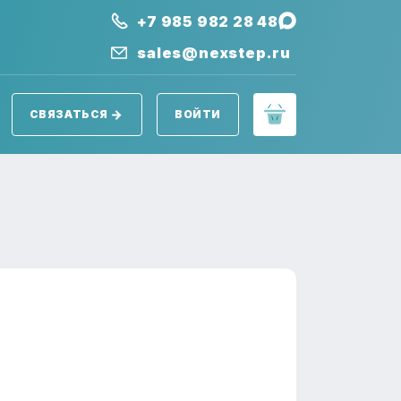
+7 985 982 28 48
sales@nexstep.ru
СВЯЗАТЬСЯ
ВОЙТИ