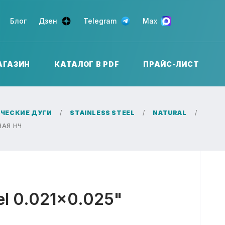
Блог
Дзен
Telegram
Max
АГАЗИН
КАТАЛОГ В PDF
ПРАЙС-ЛИСТ
ЧЕСКИЕ ДУГИ
STAINLESS STEEL
NATURAL
НАЯ НЧ
eel 0.021x0.025"