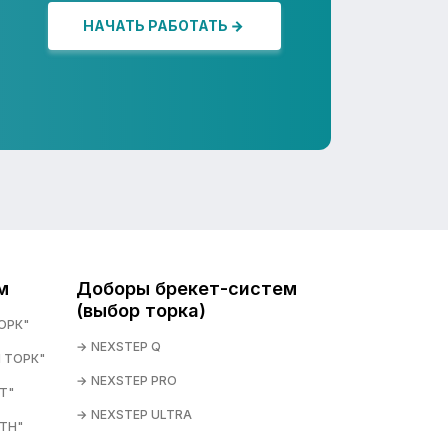
НАЧАТЬ РАБОТАТЬ
м
Доборы брекет-систем
(выбор торка)
ОРК"
NEXSTEP Q
 ТОРК"
NEXSTEP PRO
T"
NEXSTEP ULTRA
TH"