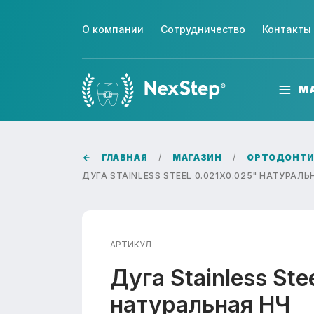
О компании
Сотрудничество
Контакты
М
ГЛАВНАЯ
МАГАЗИН
ОРТОДОНТИ
ДУГА STAINLESS STEEL 0.021X0.025" НАТУРАЛЬ
АРТИКУЛ
Дуга Stainless St
натуральная НЧ