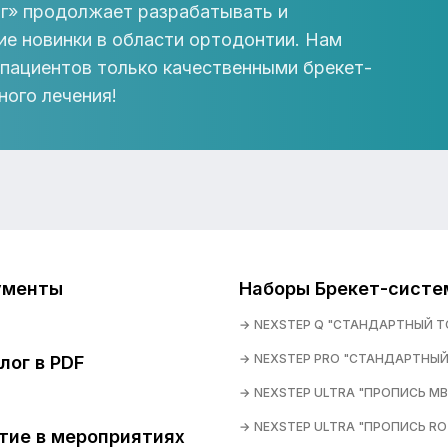
г» продолжает разрабатывать и
ие новинки в области ортодонтии. Нам
 пациентов только качественными брекет-
ного лечения!
ументы
Наборы Брекет-систе
NEXSTEP Q "СТАНДАРТНЫЙ Т
NEXSTEP PRO "СТАНДАРТНЫЙ
лог в PDF
NEXSTEP ULTRA "ПРОПИСЬ MB
NEXSTEP ULTRA "ПРОПИСЬ RO
тие в мероприятиях