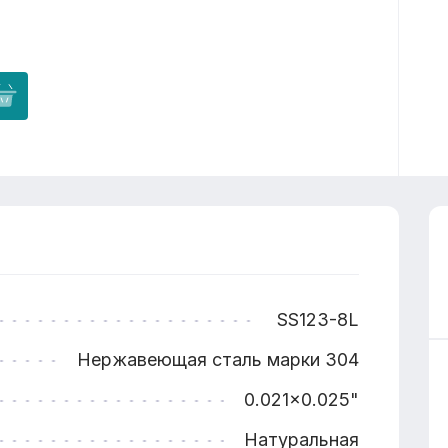
SS123-8L
Нержавеющая сталь марки 304
0.021x0.025"
Натуральная