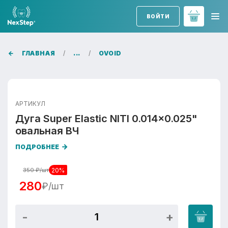
ВОЙТИ
ГЛАВНАЯ
...
OVOID
АРТИКУЛ
Дуга Super Elastic NITI 0.014x0.025"
овальная ВЧ
ПОДРОБНЕЕ
20%
350
₽/шт
280
₽/шт