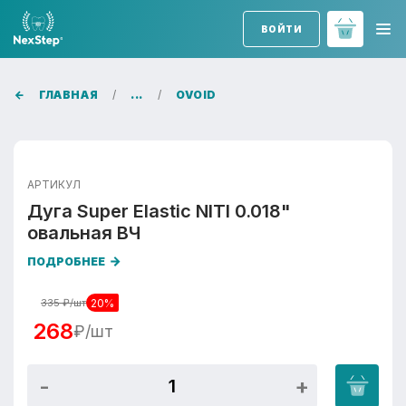
ВОЙТИ
ГЛАВНАЯ
...
OVOID
АРТИКУЛ
Дуга Super Elastic NITI 0.018"
овальная ВЧ
ПОДРОБНЕЕ
20%
335
₽/шт
268
₽/шт