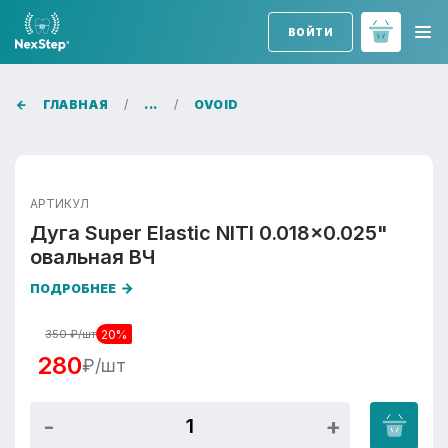
ВОЙТИ
ГЛАВНАЯ
...
OVOID
АРТИКУЛ
Дуга Super Elastic NITI 0.018x0.025"
овальная ВЧ
ПОДРОБНЕЕ
20%
350
₽/шт
280
₽/шт