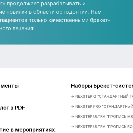
г» продолжает разрабатывать и
ие новинки в области ортодонтии. Нам
 пациентов только качественными брекет-
ного лечения!
ументы
Наборы Брекет-систе
NEXSTEP Q "СТАНДАРТНЫЙ Т
NEXSTEP PRO "СТАНДАРТНЫЙ
лог в PDF
NEXSTEP ULTRA "ПРОПИСЬ MB
NEXSTEP ULTRA "ПРОПИСЬ RO
тие в мероприятиях