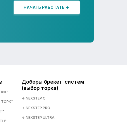
НАЧАТЬ РАБОТАТЬ
м
Доборы брекет-систем
(выбор торка)
ОРК"
NEXSTEP Q
 ТОРК"
NEXSTEP PRO
T"
NEXSTEP ULTRA
TH"