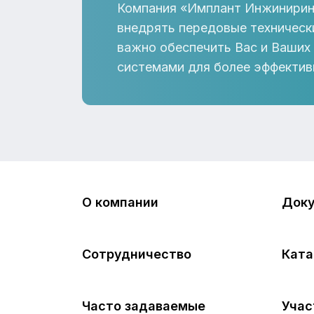
Компания «Имплант Инжинирин
внедрять передовые техническ
важно обеспечить Вас и Ваших
системами для более эффектив
О компании
Док
Сотрудничество
Ката
Часто задаваемые
Учас