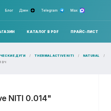
Блог
Дзен
Telegram
Max
АГАЗИН
КАТАЛОГ В PDF
ПРАЙС-ЛИСТ
ЧЕСКИЕ ДУГИ
THERMAL ACTIVE NITI
NATURAL
Я ВЧ
e NITI 0.014"