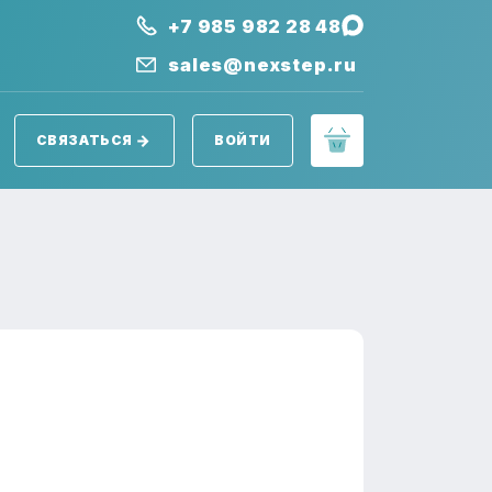
+7 985 982 28 48
sales@nexstep.ru
СВЯЗАТЬСЯ
ВОЙТИ