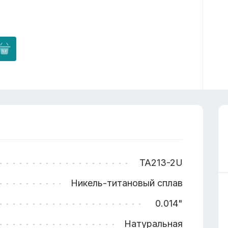
TA213-2U
Никель-титановый сплав
0.014"
Натуральная