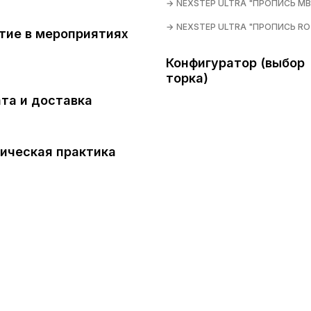
NEXSTEP ULTRA "ПРОПИСЬ MB
NEXSTEP ULTRA "ПРОПИСЬ RO
тие в мероприятиях
Конфигуратор (выбор
торка)
та и доставка
ическая практика