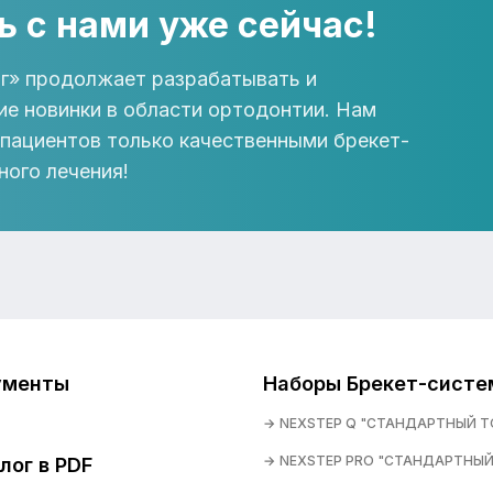
ь с нами уже сейчас!
г» продолжает разрабатывать и
ие новинки в области ортодонтии. Нам
 пациентов только качественными брекет-
ного лечения!
ументы
Наборы Брекет-систе
NEXSTEP Q "СТАНДАРТНЫЙ Т
NEXSTEP PRO "СТАНДАРТНЫЙ
лог в PDF