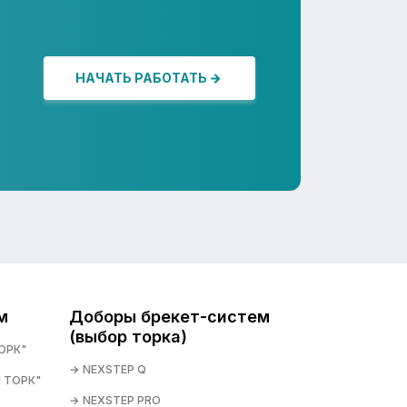
НАЧАТЬ РАБОТАТЬ
м
Доборы брекет-систем
(выбор торка)
ОРК"
NEXSTEP Q
 ТОРК"
NEXSTEP PRO