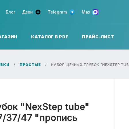
Блог
Дзен
Telegram
Max
АГАЗИН
КАТАЛОГ В PDF
ПРАЙС-ЛИСТ
УБКИ
ПРОСТЫЕ
НАБОР ЩЕЧНЫХ ТРУБОК "NEXSTEP TUBE
бок "NexStep tube"
7/37/47 "пропись