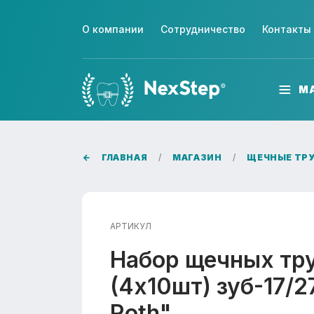
О компании
Сотрудничество
Контакты
М
ГЛАВНАЯ
МАГАЗИН
ЩЕЧНЫЕ ТР
АРТИКУЛ
Набор щечных тру
(4х10шт) зуб-17/2
Roth"