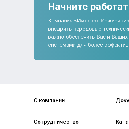
Начните работат
Компания «Имплант Инжинирин
внедрять передовые техническ
важно обеспечить Вас и Ваших
системами для более эффектив
О компании
Док
Сотрудничество
Ката