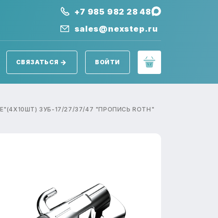
+7 985 982 28 48
sales@nexstep.ru
СВЯЗАТЬСЯ
ВОЙТИ
"(4Х10ШТ) ЗУБ-17/27/37/47 "ПРОПИСЬ ROTH"