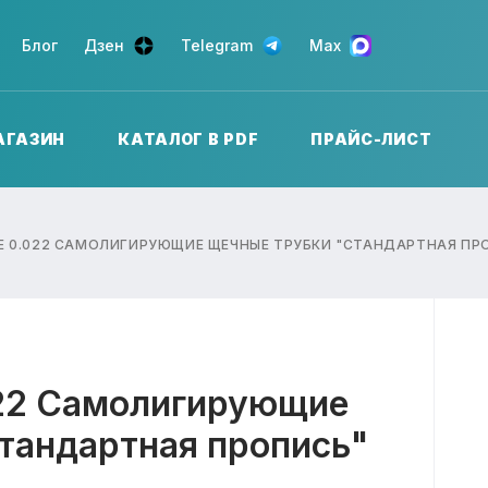
Блог
Дзен
Telegram
Max
АГАЗИН
КАТАЛОГ В PDF
ПРАЙС-ЛИСТ
E 0.022 CАМОЛИГИРУЮЩИЕ ЩЕЧНЫЕ ТРУБКИ "СТАНДАРТНАЯ ПРО
022 Cамолигирующие
тандартная пропись"