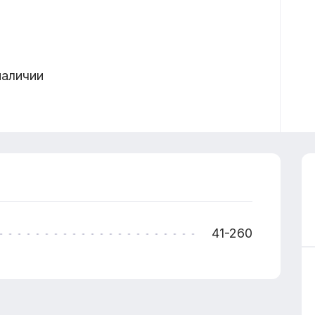
наличии
41-260