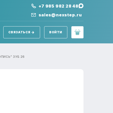
+7 985 982 28 48
sales@nexstep.ru
СВЯЗАТЬСЯ
ВОЙТИ
ПИСЬ" ЗУБ 26