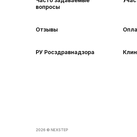
Часто задаваемые
Учас
вопросы
Отзывы
Опла
РУ Росздравнадзора
Клин
2026 © NEXSTEP