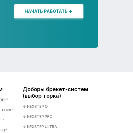
НАЧАТЬ РАБОТАТЬ
м
Доборы брекет-систем
(выбор торка)
ОРК"
NEXSTEP Q
 ТОРК"
NEXSTEP PRO
T"
NEXSTEP ULTRA
TH"