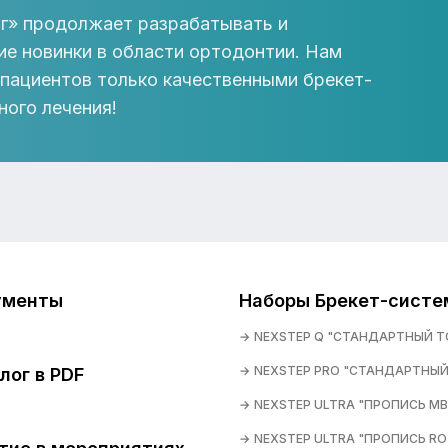
г» продолжает разрабатывать и
ие новинки в области ортодонтии. Нам
 пациентов только качественными брекет-
ного лечения!
ументы
Наборы Брекет-систе
NEXSTEP Q "СТАНДАРТНЫЙ Т
NEXSTEP PRO "СТАНДАРТНЫЙ
лог в PDF
NEXSTEP ULTRA "ПРОПИСЬ MB
NEXSTEP ULTRA "ПРОПИСЬ RO