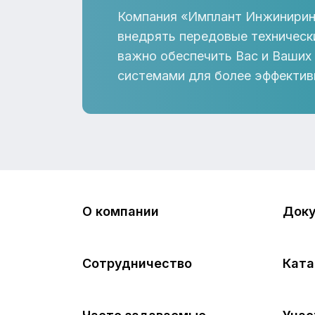
Компания «Имплант Инжинирин
внедрять передовые техническ
важно обеспечить Вас и Ваших
системами для более эффектив
О компании
Док
Сотрудничество
Ката