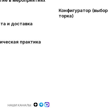
тие в мероприятиях
Конфигуратор (выбор
торка)
та и доставка
ическая практика
НАШИ КАНАЛЫ: