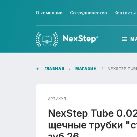
О компании
Сотрудничество
Контакты
М
ГЛАВНАЯ
МАГАЗИН
NEXSTEP TUB
АРТИКУЛ
NexStep Tube 0.
щечные трубки "с
зуб 26