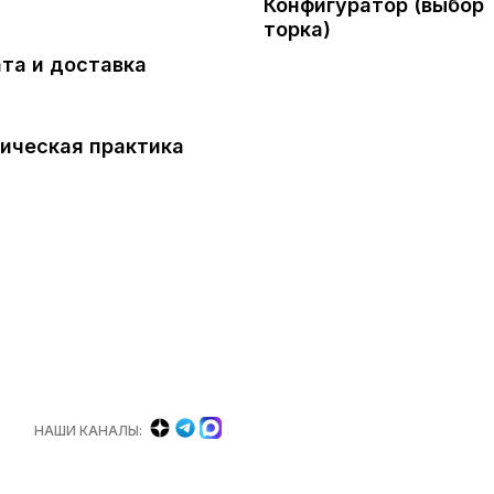
Конфигуратор (выбор
торка)
та и доставка
ическая практика
НАШИ КАНАЛЫ: