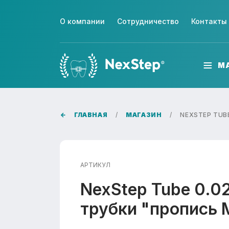
О компании
Сотрудничество
Контакты
М
ГЛАВНАЯ
МАГАЗИН
NEXSTEP TUB
АРТИКУЛ
NexStep Tube 0.0
трубки "пропись 