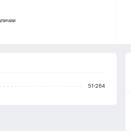
аличии
51-264