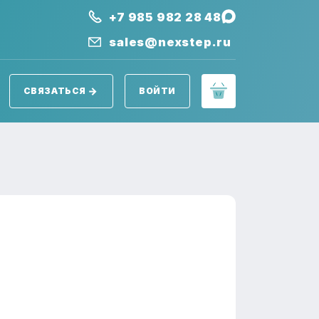
+7 985 982 28 48
sales@nexstep.ru
СВЯЗАТЬСЯ
ВОЙТИ