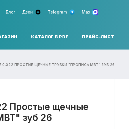
Блог
Дзен
Telegram
Max
АГАЗИН
КАТАЛОГ В PDF
ПРАЙС-ЛИСТ
E 0.022 ПРОСТЫЕ ЩЕЧНЫЕ ТРУБКИ "ПРОПИСЬ MBT" ЗУБ 26
22 Простые щечные
MBT" зуб 26