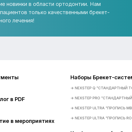
ие новинки в области ортодонтии. Нам
 пациентов только качественными брекет-
ного лечения!
ументы
Наборы Брекет-систе
NEXSTEP Q "СТАНДАРТНЫЙ Т
NEXSTEP PRO "СТАНДАРТНЫЙ
лог в PDF
NEXSTEP ULTRA "ПРОПИСЬ MB
NEXSTEP ULTRA "ПРОПИСЬ RO
тие в мероприятиях