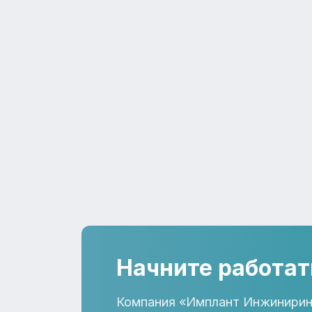
Начните работат
Компания «Имплант Инжинирин