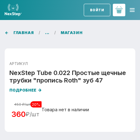
ВОЙТИ
ГЛАВНАЯ
...
МАГАЗИН
АРТИКУЛ
NexStep Tube 0.022 Простые щечные
трубки "пропись Roth" зуб 47
ПОДРОБНЕЕ
20%
450
₽/шт
Товара нет в наличии
360
₽/шт