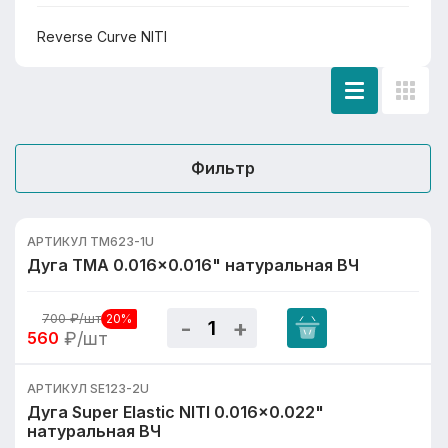
Reverse Curve NITI
Фильтр
АРТИКУЛ TM623-1U
Дуга TMA 0.016x0.016" натуральная ВЧ
700
₽/шт
20%
560
₽/шт
АРТИКУЛ SE123-2U
Дуга Super Elastic NITI 0.016x0.022"
натуральная ВЧ