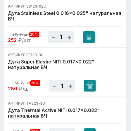
АРТИКУЛ SS123-02U
Дуга Stainless Steel 0.016x0.025" натуральная
ВЧ
315
₽/шт
20%
252
₽/шт
АРТИКУЛ SE123-3U
Дуга Super Elastic NITI 0.017x0.022"
натуральная ВЧ
350
₽/шт
20%
280
₽/шт
АРТИКУЛ TA223-3U
Дуга Thermal Active NITI 0.017x0.022"
натуральная ВЧ