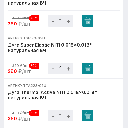
натуральная ВЧ
450
₽/шт
20%
360
₽/шт
АРТИКУЛ SE123-05U
Дуга Super Elastic NITI 0.018x0.018"
натуральная ВЧ
350
₽/шт
20%
280
₽/шт
АРТИКУЛ TA223-05U
Дуга Thermal Active NITI 0.018x0.018"
натуральная ВЧ
450
₽/шт
20%
360
₽/шт