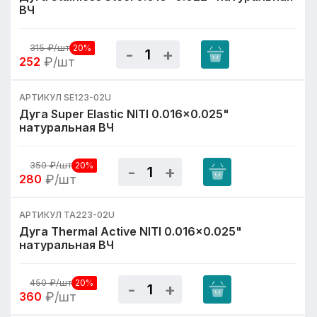
ВЧ
315
₽/шт
20%
252
₽/шт
АРТИКУЛ SE123-02U
Дуга Super Elastic NITI 0.016x0.025"
натуральная ВЧ
350
₽/шт
20%
280
₽/шт
АРТИКУЛ TA223-02U
Дуга Thermal Active NITI 0.016x0.025"
натуральная ВЧ
450
₽/шт
20%
360
₽/шт