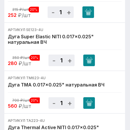
315
₽/шт
20%
252
₽/шт
АРТИКУЛ SE123-4U
Дуга Super Elastic NITI 0.017x0.025"
натуральная ВЧ
350
₽/шт
20%
280
₽/шт
АРТИКУЛ TM623-4U
Дуга TMA 0.017x0.025" натуральная ВЧ
700
₽/шт
20%
560
₽/шт
АРТИКУЛ TA223-4U
Дуга Thermal Active NITI 0.017x0.025"