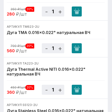
350
₽/шт
20%
280
₽/шт
АРТИКУЛ TM623-2U
Дуга TMA 0.016x0.022" натуральная ВЧ
700
₽/шт
20%
560
₽/шт
АРТИКУЛ TA223-2U
Дуга Thermal Active NITI 0.016x0.022"
натуральная ВЧ
450
₽/шт
20%
360
₽/шт
АРТИКУЛ SS123-2U
Дуга Stainless Steel 0.016x0.022" натуральная