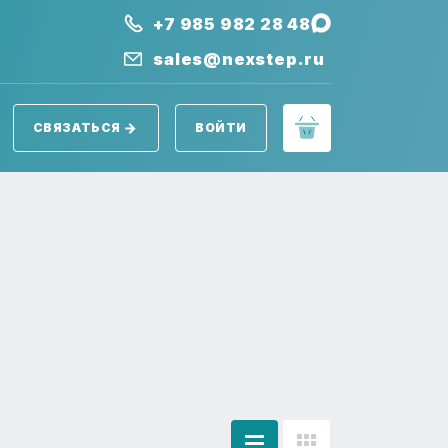
+7 985 982 28 48
sales@nexstep.ru
СВЯЗАТЬСЯ
ВОЙТИ