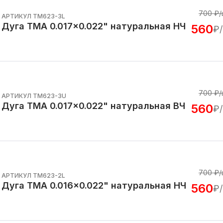
700
₽/
АРТИКУЛ TM623-3L
Дуга TMA 0.017x0.022" натуральная НЧ
560
₽
700
₽/
АРТИКУЛ TM623-3U
Дуга TMA 0.017x0.022" натуральная ВЧ
560
₽
700
₽/
АРТИКУЛ TM623-2L
Дуга TMA 0.016x0.022" натуральная НЧ
560
₽