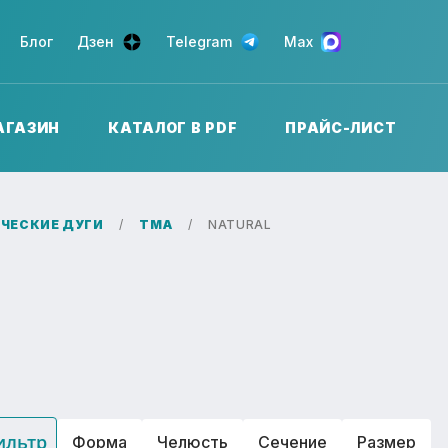
Блог
Дзен
Telegram
Max
АГАЗИН
КАТАЛОГ В PDF
ПРАЙС-ЛИСТ
ЧЕСКИЕ ДУГИ
TMA
NATURAL
ильтр
Форма
Челюсть
Сечение
Размер