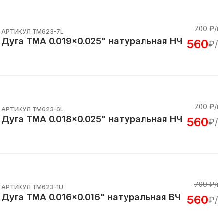
700
₽/
АРТИКУЛ TM623-7L
Дуга TMA 0.019x0.025" натуральная НЧ
560
₽
700
₽/
АРТИКУЛ TM623-6L
Дуга TMA 0.018x0.025" натуральная НЧ
560
₽
700
₽/
АРТИКУЛ TM623-1U
Дуга TMA 0.016x0.016" натуральная ВЧ
560
₽