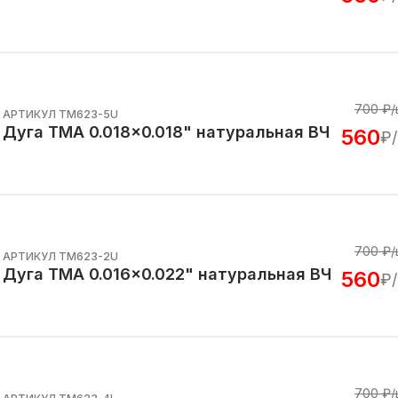
700
₽/
АРТИКУЛ TM623-5U
Дуга TMA 0.018x0.018" натуральная ВЧ
560
₽
700
₽/
АРТИКУЛ TM623-2U
Дуга TMA 0.016x0.022" натуральная ВЧ
560
₽
700
₽/