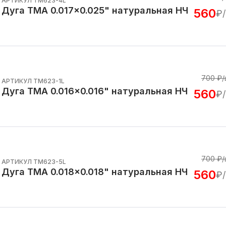
АРТИКУЛ TM623-4L
Дуга TMA 0.017x0.025" натуральная НЧ
560
₽
700
₽/
АРТИКУЛ TM623-1L
Дуга TMA 0.016x0.016" натуральная НЧ
560
₽
700
₽/
АРТИКУЛ TM623-5L
Дуга TMA 0.018x0.018" натуральная НЧ
560
₽