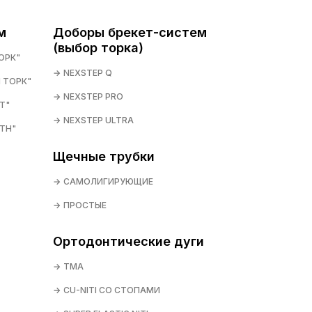
м
Доборы брекет-систем
(выбор торка)
ОРК"
NEXSTEP Q
 ТОРК"
NEXSTEP PRO
T"
NEXSTEP ULTRA
TH"
Щечные трубки
САМОЛИГИРУЮЩИЕ
ПРОСТЫЕ
Ортодонтические дуги
TMA
CU-NITI СО СТОПАМИ