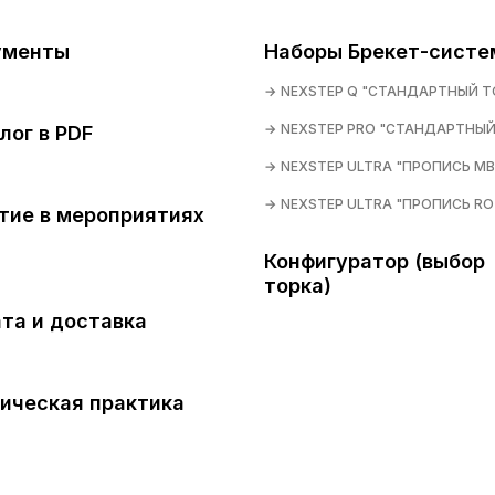
ументы
Наборы Брекет-систе
NEXSTEP Q "СТАНДАРТНЫЙ Т
NEXSTEP PRO "СТАНДАРТНЫЙ
лог в PDF
NEXSTEP ULTRA "ПРОПИСЬ MB
NEXSTEP ULTRA "ПРОПИСЬ RO
тие в мероприятиях
Конфигуратор (выбор
торка)
та и доставка
ическая практика