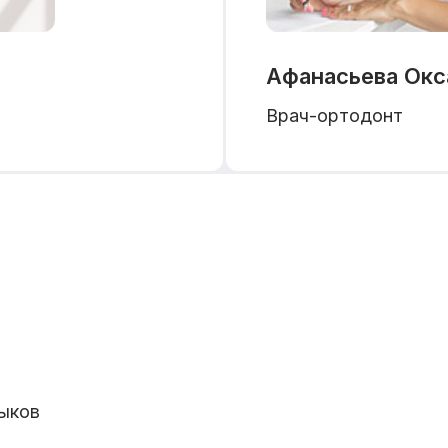
Афанасьева Окс
Врач-ортодонт
ыков