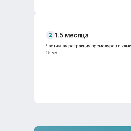
1.5 месяца
2
Частичная ретракция премоляров и клы
1.5 мм