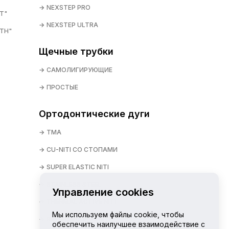
NEXSTEP PRO
T"
NEXSTEP ULTRA
TH"
Щечные трубки
САМОЛИГИРУЮЩИЕ
ПРОСТЫЕ
Ортодонтические дуги
TMA
CU-NITI СО СТОПАМИ
SUPER ELASTIC NITI
STAINLESS STEEL
Управление cookies
THERMAL ACTIVE NITI
Мы используем файлы cookie, чтобы
REVERSE CURVE NITI
обеспечить наилучшее взаимодействие с