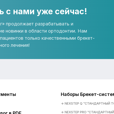
ь с нами уже сейчас!
г» продолжает разрабатывать и
ие новинки в области ортодонтии. Нам
 пациентов только качественными брекет-
ного лечения!
ументы
Наборы Брекет-систе
NEXSTEP Q "СТАНДАРТНЫЙ Т
NEXSTEP PRO "СТАНДАРТНЫЙ
лог в PDF