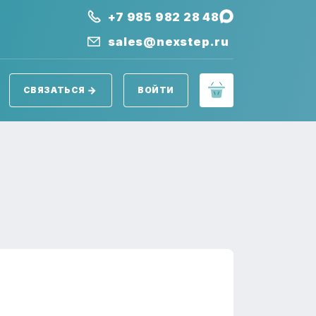
+7 985 982 28 48
sales@nexstep.ru
СВЯЗАТЬСЯ
ВОЙТИ