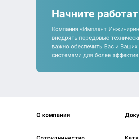
Начните работат
Компания «Имплант Инжинирин
внедрять передовые техническ
важно обеспечить Вас и Ваших
системами для более эффектив
О компании
Док
Сотрудничество
Ката