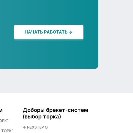
НАЧАТЬ РАБОТАТЬ
м
Доборы брекет-систем
(выбор торка)
ОРК"
NEXSTEP Q
 ТОРК"